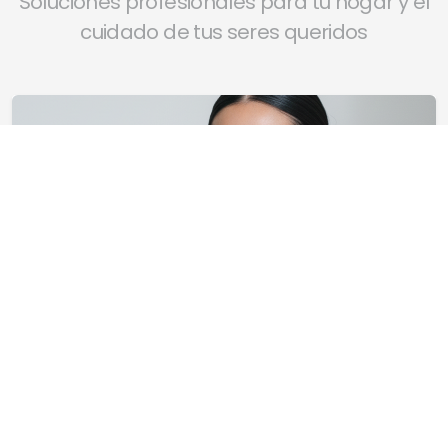
Soluciones profesionales para tu hogar y el
cuidado de tus seres queridos