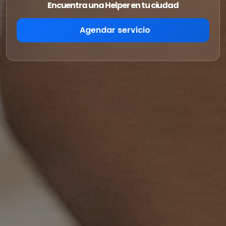
Encuentra una Helper en tu ciudad
Agendar servicio