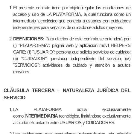
El presente contrato tiene por objeto regular las condiciones de
acceso y uso de LA PLATAFORMA, la cual funciona como un
intermediario tecnológico que conecta a usuarios con cuidadores
independientes para servicios de cuidado de adultos mayores.
DEFINICIONES:
Para efectos de este contrato se entenderá por:
(i) "PLATAFORMA": página web y aplicación móvil HELPERS
CARE; (ii) "USUARIO": persona que solicita servicios de cuidado;
(iii) "CUIDADOR": prestador independiente del servicio; (iv)
"SERVICIOS": actividades de cuidado y atención a adultos
mayores.
CLÁUSULA TERCERA – NATURALEZA JURÍDICA DEL
SERVICIO
LA PLATAFORMA actúa exclusivamente
como
INTERMEDIARIA
tecnológica, limitándose exclusivamente
a facilitar el contacto entre USUARIOS y CUIDADORES.