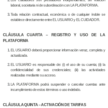
Los cuidadores son prestadores independientes, sin relación
laboral, societaria ni de subordinación con LA PLATAFORMA.
Toda relación contractual, económica o de cualquier índole se
establece directamente entre EL USUARIO y EL CUIDADOR.
CLÁUSULA CUARTA – REGISTRO Y USO DE LA
PLATAFORMA
EL USUARIO deberá proporcionar información veraz, completa y
actualizada.
EL USUARIO es responsable de: (i) el uso de su cuenta; (ii) la
confidencialidad de sus credenciales; (iii) las actividades
realizadas mediante su acceso.
LA PLATAFORMA podrá suspender o cancelar cuentas ante
incumplimiento de estos términos o uso indebido.
CLÁUSULA QUINTA – ACTIVACIÓN DE TARIFAS