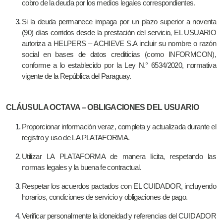
cobro de la deuda por los medios legales correspondientes.
Si la deuda permanece impaga por un plazo superior a noventa
(90) días corridos desde la prestación del servicio, EL USUARIO
autoriza a HELPERS – ACHIEVE S.A incluir su nombre o razón
social en bases de datos crediticias (como INFORMCON),
conforme a lo establecido por la Ley N.° 6534/2020, normativa
vigente de la República del Paraguay.
CLÁUSULA OCTAVA – OBLIGACIONES DEL USUARIO
Proporcionar información veraz, completa y actualizada durante el
registro y uso de LA PLATAFORMA.
Utilizar LA PLATAFORMA de manera lícita, respetando las
normas legales y la buena fe contractual.
Respetar los acuerdos pactados con EL CUIDADOR, incluyendo
horarios, condiciones de servicio y obligaciones de pago.
Verificar personalmente la idoneidad y referencias del CUIDADOR