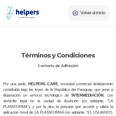
Volver al inicio
Términos y Condiciones
Contrato de Adhesión
Por una parte,
HELPERS CARE
, sociedad comercial debidamente
constituida bajo las leyes de la República del Paraguay, que pone a
disposición un servicio tecnológico de
INTERMEDIACIÓN
, con
domicilio legal en la ciudad de Asunción (en adelante, "LA
PLATAFORMA"), y por la otra, la persona que accede y utiliza la
aplicación móvil de LA PLATAFORMA (en adelante, "EL USUARIO"),