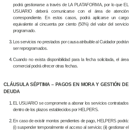
podrá gestionarse a través de LA PLATAFORMA, por lo que EL
USUARIO deberá comunicarse con el área de atención
correspondiente. En estos casos, podrá aplicarse un cargo
equivalente al cincuenta por ciento (50%) del valor del servicio
programado.
Los servicios no prestados por causa atribuible al Cuidador podrán
ser reprogramados.
Cuando no exista disponibilidad para la fecha solicitada, el área
comercial podrá ofrecer otras fechas.
CLÁUSULA SÉPTIMA – PAGOS EN MORA Y GESTIÓN DE
DEUDA
EL USUARIO se compromete a abonar los servicios contratados
dentro de los plazos establecidos por HELPERS.
En caso de existir montos pendientes de pago, HELPERS podrá:
(i) suspender temporalmente el acceso al servicio; (ii) gestionar el