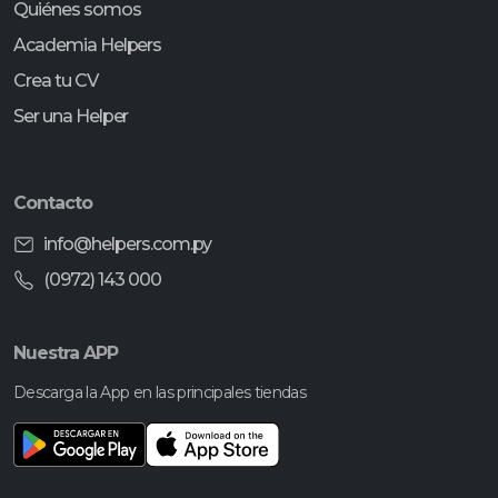
Quiénes somos
Academia Helpers
Crea tu CV
Ser una Helper
Contacto
info@helpers.com.py
(0972) 143 000
Nuestra APP
Descarga la App en las principales tiendas