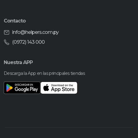
Contacto
info@helpers.com.py
(0972) 143 000
Nuestra APP
Descarga la App en las principales tiendas