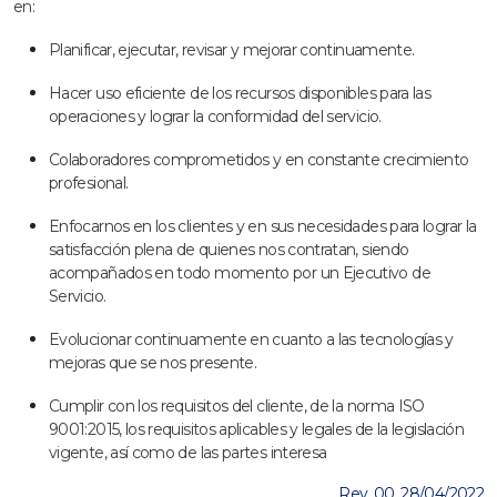
en:
Planificar, ejecutar, revisar y mejorar continuamente.
Hacer uso eficiente de los recursos disponibles para las
operaciones y lograr la conformidad del servicio.
Colaboradores comprometidos y en constante crecimiento
profesional.
Enfocarnos en los clientes y en sus necesidades para lograr la
satisfacción plena de quienes nos contratan, siendo
acompañados en todo momento por un Ejecutivo de
Servicio.
Evolucionar continuamente en cuanto a las tecnologías y
mejoras que se nos presente.
Cumplir con los requisitos del cliente, de la norma ISO
9001:2015, los requisitos aplicables y legales de la legislación
vigente, así como de las partes interesa
Rev. 00. 28/04/2022